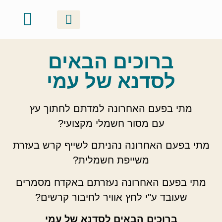
סדנאות זוגיות
ערכות ושוברי מתנה
אודות ונעים להכיר
קטלוג יצירות
גלריה וסרטונים
סדנאות קבוצתיות
סדנאות משפחתיות
ברוכים הבאים
לסדנא של עמי
מתי בפעם האחרונה למדתם לחתוך עץ
עם מסור חשמלי מקצועי?
מתי בפעם האחרונה נהניתם לשייף קרש בעזרת
משייפת חשמלית?
מתי בפעם האחרונה נעזרתם באקדח מסמרים
שעובד ע"י לחץ אוויר לחיבור קרשים?
ברוכים הבאים לסדנא של עמי