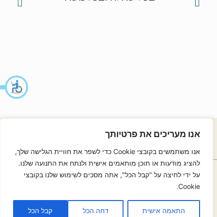
אנו מעריכים את פרטיותך
אנו משתמשים בקובצי Cookie כדי לשפר את חוויית הגלישה שלך,
להציג מודעות או תוכן מותאמים אישית ולנתח את התנועה שלנו.
054-30-30-319
054-30-30-319
על ידי לחיצה על "קבל הכל", אתה מסכים לשימוש שלנו בקובצי
נסיעה עם Waze אל הסדנא של עמי
Cookie.
עמוד הפייסבוק
ערוץ היוטיוב
התאמה אישית
דחה הכל
קבל הכל