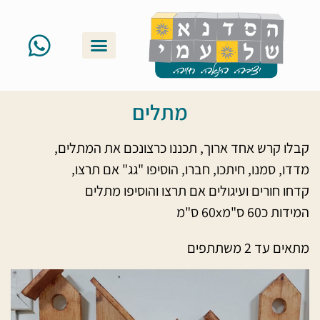
סדנאות זוגיות
ערכות ושוברי מתנה
אודות ונעים להכיר
קטלוג יצירות
גלריה וסרטונים
סדנאות קבוצתיות
סדנאות משפחתיות
מתלים
קבלו קרש אחד ארוך, תכננו כרצונכם את המתלים,
מדדו, סמנו, חיתכו, חברו, הוסיפו "גג" אם תרצו,
קדחו חורים ועיגולים אם תרצו והוסיפו מתלים
המידות כ60 ס"מ60x ס"מ
מתאים עד 2 משתתפים