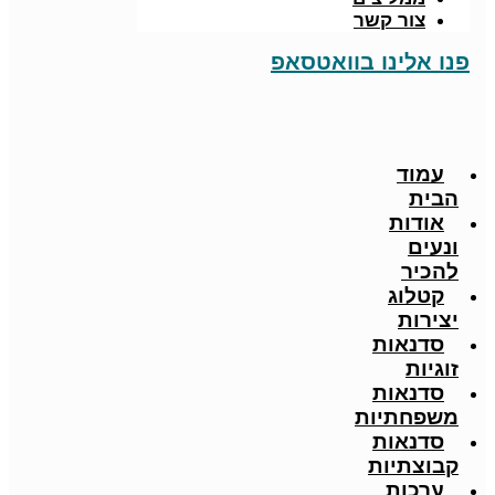
צור קשר
פנו אלינו בוואטסאפ
עמוד
הבית
אודות
ונעים
להכיר
קטלוג
יצירות
סדנאות
זוגיות
סדנאות
משפחתיות
סדנאות
קבוצתיות
ערכות