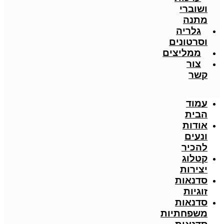
ושוברי
מתנה
גלריה
וסרטונים
ממליצים
צור
קשר
עמוד
הבית
אודות
ונעים
להכיר
קטלוג
יצירות
סדנאות
זוגיות
סדנאות
משפחתיות