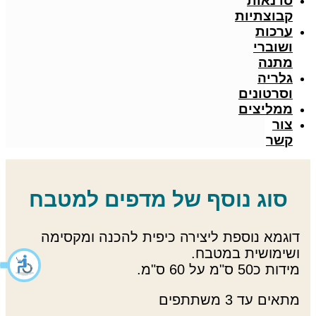
סדנאות
קבוצתיות
ערכות
ושוברי
מתנה
גלריה
וסרטונים
ממליצים
צור
קשר
סוג נוסף של מדפים למטבח
דוגמא נוספת ליצירה כיפית להכנה ומקסימה
ושימושית במטבח.
מידות כ50 ס"מ על 60 ס"מ.
מתאים עד 3 משתתפים