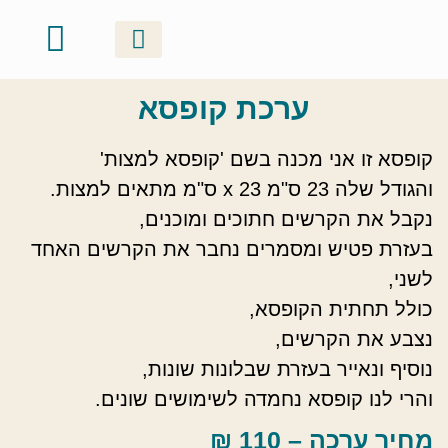
ערכת קופסא
סדנאות זוגיות
ערכות ושוברי מתנה
אודות ונעים להכיר
קטלוג יצירות
גלריה וסרטונים
סדנאות קבוצתיות
סדנאות משפחתיות
קופסא זו אני מכנה בשם 'קופסא למצות'
והגודל שלה 23 ס"מ x 23 ס"מ מתאים למצות.
נקבל את הקרשים חתוכים ומוכנים,
בעזרת פטיש ומסמרים נחבר את הקרשים האחד
לשני,
כולל תחתית הקופסא,
נצבע את הקרשים,
נוסיף ונאייר בעזרת שבלונות שונות,
והרי לנו קופסא נחמדה לשימושים שונים.
מחיר ערכה – 110 ₪