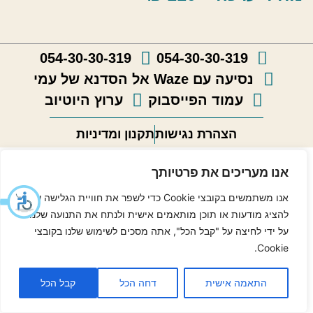
054-30-30-319
054-30-30-319
נסיעה עם Waze אל הסדנא של עמי
עמוד הפייסבוק
ערוץ היוטיוב
הצהרת נגישות
תקנון ומדיניות
אנו מעריכים את פרטיותך
אנו משתמשים בקובצי Cookie כדי לשפר את חוויית הגלישה שלך,
להציג מודעות או תוכן מותאמים אישית ולנתח את התנועה שלנו.
על ידי לחיצה על "קבל הכל", אתה מסכים לשימוש שלנו בקובצי
Cookie.
התאמה אישית
דחה הכל
קבל הכל