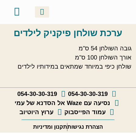
ערכת שולחן פיקניק לילדים
סדנאות זוגיות
ערכות ושוברי מתנה
אודות ונעים להכיר
קטלוג יצירות
גלריה וסרטונים
סדנאות קבוצתיות
סדנאות משפחתיות
גובה השולחן 54 ס"מ
אורך השולחן 100 ס"מ
שולחן כיפי במיוחד שמתאים במידותיו לילדים
054-30-30-319
054-30-30-319
נסיעה עם Waze אל הסדנא של עמי
עמוד הפייסבוק
ערוץ היוטיוב
הצהרת נגישות
תקנון ומדיניות