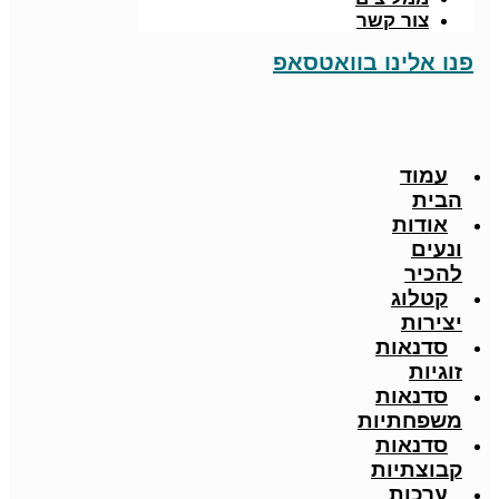
צור קשר
פנו אלינו בוואטסאפ
עמוד
הבית
אודות
ונעים
להכיר
קטלוג
יצירות
סדנאות
זוגיות
סדנאות
משפחתיות
סדנאות
קבוצתיות
ערכות