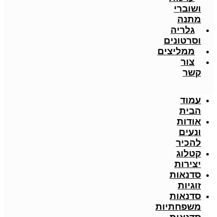
ושוברי
מתנה
גלריה
וסרטונים
ממליצים
צור
קשר
עמוד
הבית
אודות
ונעים
להכיר
קטלוג
יצירות
סדנאות
זוגיות
סדנאות
משפחתיות